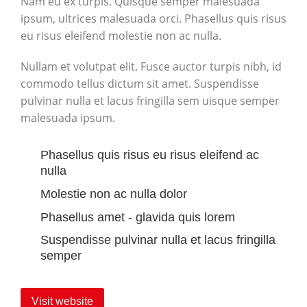
Nam eu ex turpis. Quisque semper malesuada
ipsum, ultrices malesuada orci. Phasellus quis risus
eu risus eleifend molestie non ac nulla.
Nullam et volutpat elit. Fusce auctor turpis nibh, id
commodo tellus dictum sit amet. Suspendisse
pulvinar nulla et lacus fringilla sem uisque semper
malesuada ipsum.
Phasellus quis risus eu risus eleifend ac
nulla
Molestie non ac nulla dolor
Phasellus amet - glavida quis lorem
Suspendisse pulvinar nulla et lacus fringilla
semper
Visit website