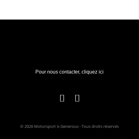
Pour nous contacter,
cliquez ici
© 2026 Motorsport is Generous - Tous droits réservés